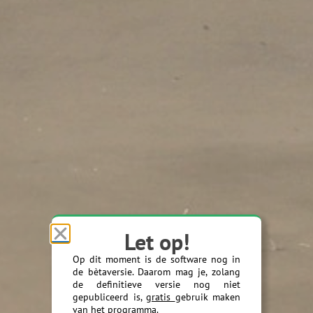
Let op!
Op dit moment is de software nog in
de bètaversie. Daarom mag je, zolang
de definitieve versie nog niet
gepubliceerd is,
gratis
gebruik maken
van het programma.