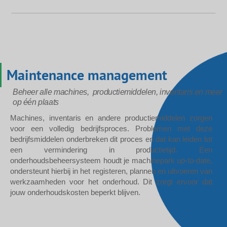
Maintenance management
Beheer alle machines, productiemiddelen, inventaris en meer
op één plaats
Machines, inventaris en andere productiemiddelen zorgen
voor een volledig bedrijfsproces. Problemen met deze
bedrijfsmiddelen onderbreken dit proces en dat kan leiden tot
een vermindering in productietijd. Een
onderhoudsbeheersysteem houdt je machinepark up-to-date,
ondersteunt hierbij in het registeren, plannen en uitvoeren van
werkzaamheden voor het onderhoud. Dit zorgt ervoor dat
jouw onderhoudskosten beperkt blijven.