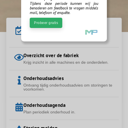
Tijdens deze periode kunnen wij jou
benaderen om feedback te vragen middels
mail, telefoon of enquête.
Probeer gratis
Maintenance management
Krijg inzicht in alle storingen en
onderhoudswerkzaamheden.
Overzicht over de fabriek
Krijg inzicht in alle machines en de onderdelen.
Onderhoudsadvies
Ontvang tijdig onderhoudsadvies om storingen te
voorkomen.
Onderhoudsagenda
Plan periodiek onderhoud in.
Storing melden