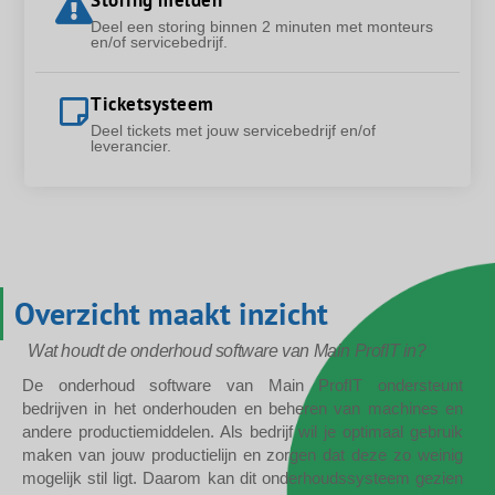
Deel een storing binnen 2 minuten met monteurs
en/of servicebedrijf.
Ticketsysteem
Deel tickets met jouw servicebedrijf en/of
leverancier.
Overzicht maakt inzicht
Wat houdt de onderhoud software van Main ProfIT in?
De onderhoud software van Main ProfIT ondersteunt
bedrijven in het onderhouden en beheren van machines en
andere productiemiddelen. Als bedrijf wil je optimaal gebruik
maken van jouw productielijn en zorgen dat deze zo weinig
mogelijk stil ligt. Daarom kan dit onderhoudssysteem gezien