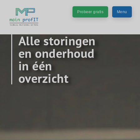
Probeer gratis
Menu
Alle storingen
en onderhoud
in één
overzicht